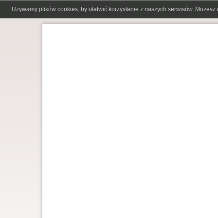
Używamy plików cookies, by ułatwić korzystanie z naszych serwisów. Możesz 