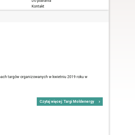
Do pobrania
Kontakt
mach targów organizowanych w kwietniu 2019 roku w
Czytaj więcej: Targi Moldenergy