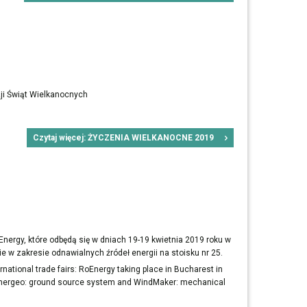
ji Świąt Wielkanocnych
Czytaj więcej: ŻYCZENIA WIELKANOCNE 2019
rgy, które odbędą się w dniach 19-19 kwietnia 2019 roku w
 w zakresie odnawialnych źródeł energii na stoisku nr 25.
ernational trade fairs: RoEnergy taking place in Bucharest in
ut Energeo: ground source system and WindMaker: mechanical