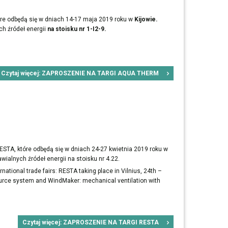
re odbędą się w dniach 14-17 maja 2019 roku w
Kijowie.
h źródeł energii
na stoisku nr 1-I2-9.
Czytaj więcej: ZAPROSZENIE NA TARGI AQUA THERM
STA, które odbędą się w dniach 24-27 kwietnia 2019 roku w
ialnych źródeł energii na stoisku nr 4.22.
ernational trade fairs: RESTA taking place in Vilnius, 24th –
source system and WindMaker: mechanical ventilation with
Czytaj więcej: ZAPROSZENIE NA TARGI RESTA