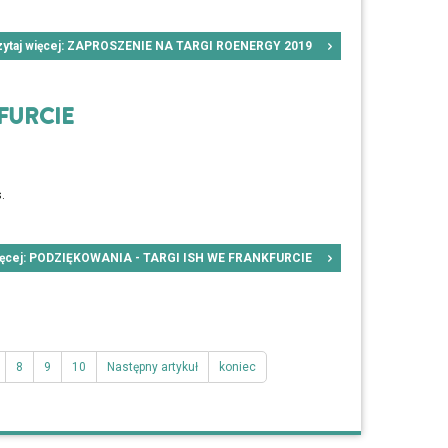
zytaj więcej: ZAPROSZENIE NA TARGI ROENERGY 2019
FURCIE
.
więcej: PODZIĘKOWANIA - TARGI ISH WE FRANKFURCIE
8
9
10
Następny artykuł
koniec