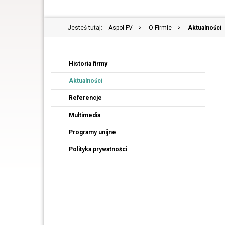
Jesteś tutaj:
Aspol-FV
>
O Firmie
>
Aktualności
Historia firmy
Aktualności
Referencje
Multimedia
Programy unijne
Polityka prywatności