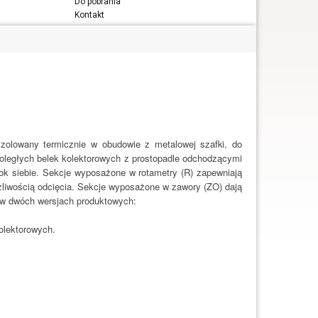
Do pobrania
Kontakt
zolowany termicznie w obudowie z metalowej szafki, do
oległych belek kolektorowych z prostopadle odchodzącymi
ok siebie. Sekcje wyposażone w rotametry (R) zapewniają
żliwością odcięcia. Sekcje wyposażone w zawory (ZO) dają
w dwóch wersjach produktowych:
olektorowych.