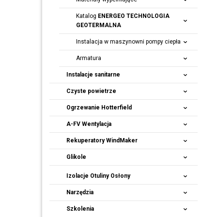
Katalog
ENERGEO TECHNOLOGIA
GEOTERMALNA
Instalacja w maszynowni pompy ciepła
Armatura
Instalacje sanitarne
Czyste powietrze
Ogrzewanie Hotterfield
A-FV Wentylacja
Rekuperatory
WindMaker
Glikole
Izolacje Otuliny Osłony
Narzędzia
Szkolenia