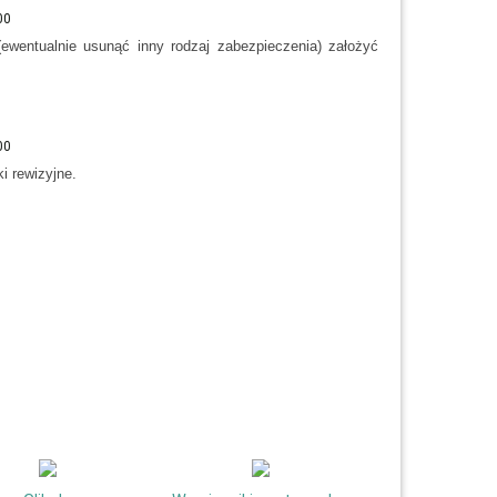
wentualnie usunąć inny rodzaj zabezpieczenia) założyć
i rewizyjne.