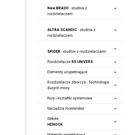
New BRADO
- studnia z
rozdzielaczem
ALTRA SCANDIC
- studnia z
rozdzielaczem
SPIDER
- studnie z rozdzielaczami
Rozdzielacze
RS UNIVERS
Elementy uzupełniające
Rozdzielacze zbiorcze - Technologie
dużych mocy
Rury i kształtki systemowe
Narzędzia monterskie
Glikole
HENOCK
Materiały wypełniające