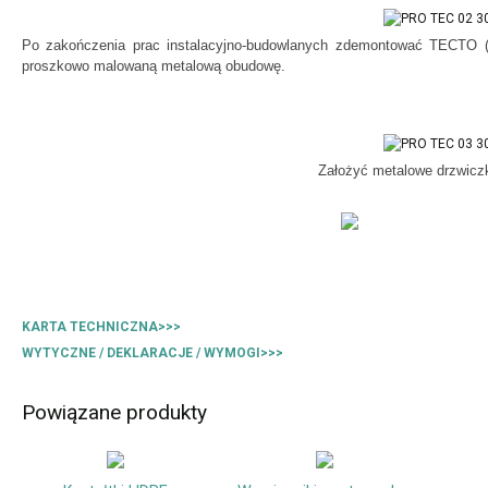
Po zakończenia prac instalacyjno-budowlanych zdemontować TECTO (e
proszkowo malowaną metalową obudowę.
Założyć metalowe drzwiczk
KARTA TECHNICZNA>>>
WYTYCZNE / DEKLARACJE / WYMOGI>>>
Powiązane produkty