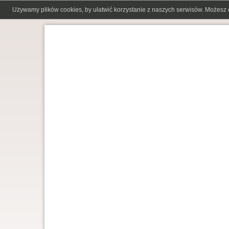
Używamy plików cookies, by ułatwić korzystanie z naszych serwisów. Możesz 