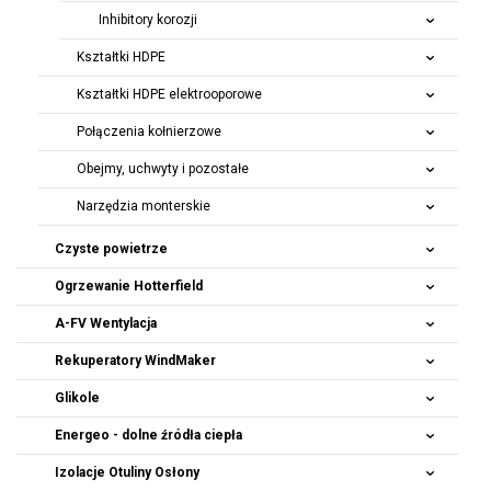
Inhibitory korozji
Kształtki HDPE
Kształtki HDPE elektrooporowe
Połączenia kołnierzowe
Obejmy, uchwyty i pozostałe
Narzędzia monterskie
Czyste powietrze
Ogrzewanie Hotterfield
A-FV Wentylacja
Rekuperatory
WindMaker
Glikole
Energeo - dolne źródła ciepła
Izolacje Otuliny Osłony