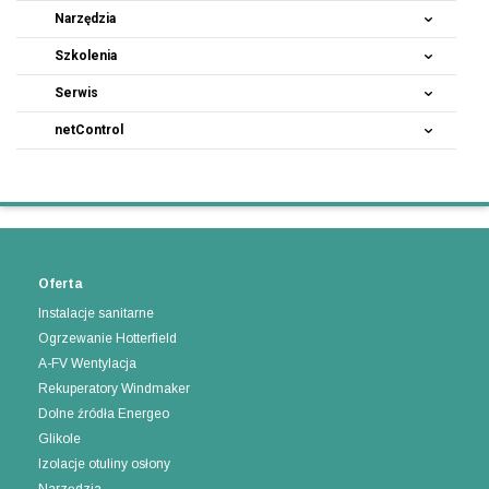
Narzędzia
Szkolenia
Serwis
netControl
Oferta
Instalacje sanitarne
Ogrzewanie Hotterfield
A-FV Wentylacja
Rekuperatory Windmaker
Dolne źródła Energeo
Glikole
Izolacje otuliny osłony