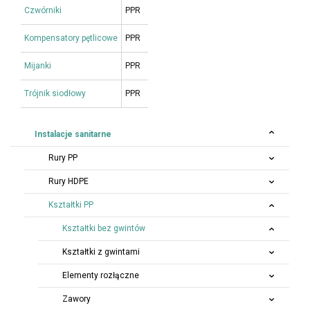
Czwórniki
PPR
Kompensatory pętlicowe
PPR
Mijanki
PPR
Trójnik siodłowy
PPR
Instalacje sanitarne
Rury PP
Rury HDPE
Kształtki PP
Kształtki bez gwintów
Kształtki z gwintami
Elementy rozłączne
Zawory