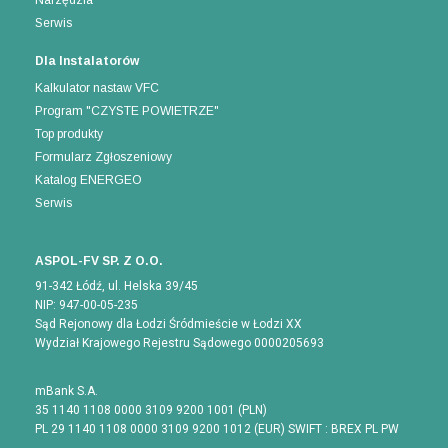
Narzędzia
Serwis
Dla Instalatorów
Kalkulator nastaw VFC
Program "CZYSTE POWIETRZE"
Top produkty
Formularz Zgłoszeniowy
Katalog ENERGEO
Serwis
ASPOL-FV SP. Z O.O.
91-342 Łódź, ul. Helska 39/45
NIP: 947-00-05-235
Sąd Rejonowy dla Łodzi Śródmieście w Łodzi XX
Wydział Krajowego Rejestru Sądowego 0000205693
mBank S.A.
35 1140 1108 0000 3109 9200 1001 (PLN)
PL 29 1140 1108 0000 3109 9200 1012 (EUR) SWIFT : BREX PL PW