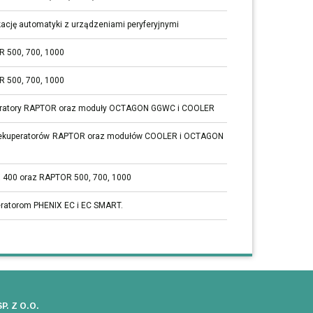
cję automatyki z urządzeniami peryferyjnymi
 500, 700, 1000
 500, 700, 1000
eratory RAPTOR oraz moduły OCTAGON GGWC i COOLER
 rekuperatorów RAPTOR oraz modułów COOLER i OCTAGON
 400 oraz RAPTOR 500, 700, 1000
eratorom PHENIX EC i EC SMART.
P. Z O.O.