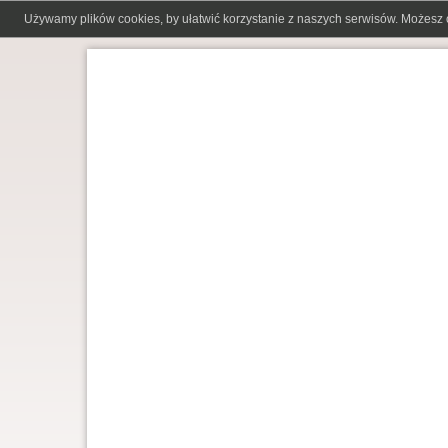
Używamy plików cookies, by ułatwić korzystanie z naszych serwisów. Możesz 