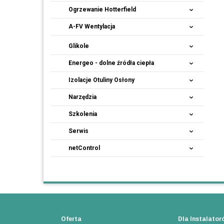
Ogrzewanie Hotterfield
A-FV Wentylacja
Glikole
Energeo - dolne źródła ciepła
Izolacje Otuliny Osłony
Narzędzia
Szkolenia
Serwis
netControl
Oferta
Dla Instalator