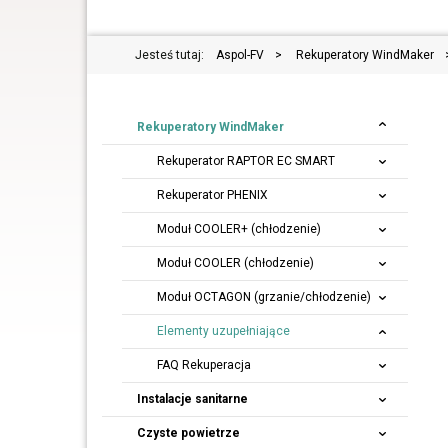
Jesteś tutaj:
Aspol-FV
>
Rekuperatory WindMaker
Rekuperatory
WindMaker
Rekuperator RAPTOR EC SMART
Rekuperator PHENIX
Moduł COOLER+ (chłodzenie)
Moduł COOLER (chłodzenie)
Moduł OCTAGON (grzanie/chłodzenie)
Elementy uzupełniające
FAQ Rekuperacja
Instalacje sanitarne
Czyste powietrze