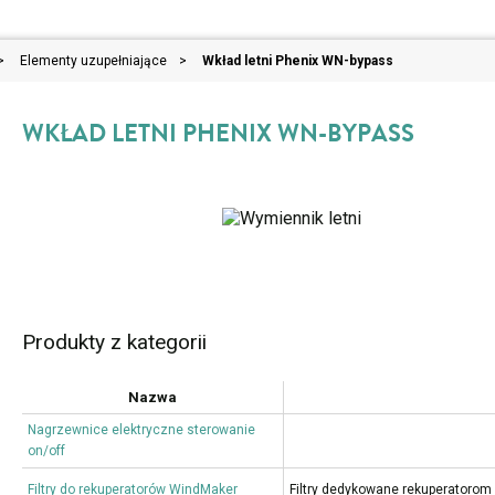
>
Elementy uzupełniające
>
Wkład letni Phenix WN-bypass
WKŁAD LETNI PHENIX WN-BYPASS
Produkty z kategorii
Nazwa
Nagrzewnice elektryczne sterowanie
on/off
Filtry do rekuperatorów WindMaker
Filtry dedykowane rekuperatoro