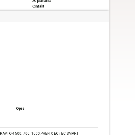
Do pobrania
Kontakt
Opis
m RAPTOR 500, 700, 1000,PHENIX EC i EC SMART