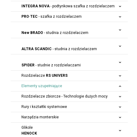
INTEGRA NOVA
- podtynkowa szafka z rozdzielaczem
PRO·TEC
- szafka z rozdzielaczem
New BRADO
- studnia z rozdzielaczem
ALTRA SCANDIC
- studnia z rozdzielaczem
SPIDER
- studnie z rozdzielaczami
Rozdzielacze
RS UNIVERS
Elementy uzupełniające
Rozdzielacze zbiorcze - Technologie dużych mocy
Rury i kształtki systemowe
Narzędzia monterskie
Glikole
HENOCK