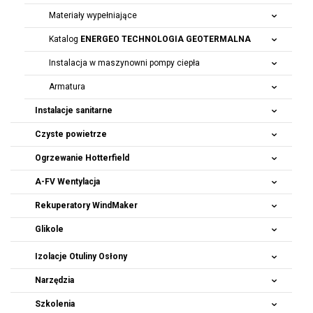
Materiały wypełniające
Katalog
ENERGEO TECHNOLOGIA GEOTERMALNA
Instalacja w maszynowni pompy ciepła
Armatura
Instalacje sanitarne
Czyste powietrze
Ogrzewanie Hotterfield
A-FV Wentylacja
Rekuperatory
WindMaker
Glikole
Izolacje Otuliny Osłony
Narzędzia
Szkolenia