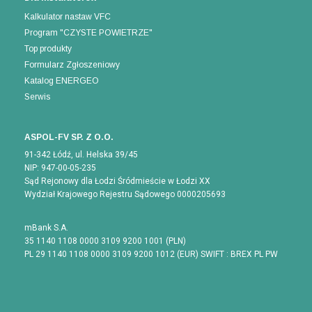
Kalkulator nastaw VFC
Program "CZYSTE POWIETRZE"
Top produkty
Formularz Zgłoszeniowy
Katalog ENERGEO
Serwis
ASPOL-FV SP. Z O.O.
91-342 Łódź, ul. Helska 39/45
NIP: 947-00-05-235
Sąd Rejonowy dla Łodzi Śródmieście w Łodzi XX
Wydział Krajowego Rejestru Sądowego 0000205693
mBank S.A.
35 1140 1108 0000 3109 9200 1001 (PLN)
PL 29 1140 1108 0000 3109 9200 1012 (EUR) SWIFT : BREX PL PW