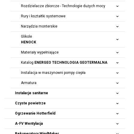
Rozdzielacze zbiorcze - Technologie dużych mocy
Rury i kształtki systemowe
Narzędzia monterskie
Glikole
HENOCK
Materiały wypełniające
Katalog
ENERGEO TECHNOLOGIA GEOTERMALNA
Instalacja w maszynowni pompy ciepła
Armatura
Instalacje sanitarne
Czyste powietrze
Ogrzewanie Hotterfield
A-FV Wentylacja
Rekuperatory
WindMaker