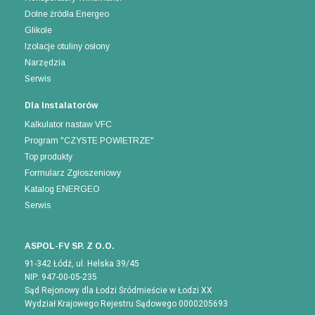
Dolne źródła Energeo
Glikole
Izolacje otuliny osłony
Narzędzia
Serwis
Dla Instalatorów
Kalkulator nastaw VFC
Program "CZYSTE POWIETRZE"
Top produkty
Formularz Zgłoszeniowy
Katalog ENERGEO
Serwis
ASPOL-FV SP. Z O.O.
91-342 Łódź, ul. Helska 39/45
NIP: 947-00-05-235
Sąd Rejonowy dla Łodzi Śródmieście w Łodzi XX
Wydział Krajowego Rejestru Sądowego 0000205693