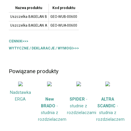
Nazwa produktu
Kod produktu
Uszczelka BAGELAN B
GEO-WUB-00600
Uszczelka BAGELAN A
GEO-WUA-00600
CENNIK>>>
WYTYCZNE / DEKLARACJE / WYMOGI>>>
Powiązane produkty
Nadstawka
ERGA
New
SPIDER
-
ALTRA
BRADO
-
studnie z
SCANDIC
-
studnia z
rozdzielaczami
studnia z
rozdzielaczem
rozdzielaczem