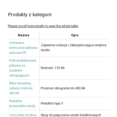
Produkty z kategorii
Nazwa
Opis
Izolowana
Zapewnia izolacje i zabezpieczające wnętrze
termicznie pokrywa
studni
włazowa PE
Polimerobetonowa
pokrywa ze
Nośność: 125 kN
stożkiem
odciążającym
Właz kanałowy,
żeliwny nośność
Przenosi obciążenie do 400 kN
400 kN
Reduktor
Reduktor typu Y
przewodów sondy
Uszczelka studnia
Służy do połączenia studni kolektorowych