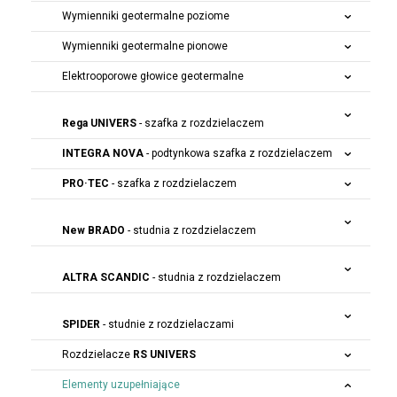
Wymienniki geotermalne poziome
Wymienniki geotermalne pionowe
Elektrooporowe głowice geotermalne
Rega UNIVERS
- szafka z rozdzielaczem
INTEGRA NOVA
- podtynkowa szafka z rozdzielaczem
PRO·TEC
- szafka z rozdzielaczem
New BRADO
- studnia z rozdzielaczem
ALTRA SCANDIC
- studnia z rozdzielaczem
SPIDER
- studnie z rozdzielaczami
Rozdzielacze
RS UNIVERS
Elementy uzupełniające