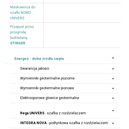
Maskownica do
szafki NOMO
UNIVERS
Przepust przez
przegrodę
budowlaną
STINGER
Energeo - dolne źródła ciepła
Gwarancja jakości
Wymienniki geotermalne poziome
Wymienniki geotermalne pionowe
Elektrooporowe głowice geotermalne
Rega UNIVERS
- szafka z rozdzielaczem
INTEGRA NOVA
- podtynkowa szafka z rozdzielaczem