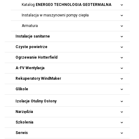
Katalog
ENERGEO TECHNOLOGIA GEOTERMALNA
Instalacja w maszynowni pompy ciepła
Armatura
Instalacje sanitarne
Czyste powietrze
Ogrzewanie Hotterfield
A-FV Wentylacja
Rekuperatory
WindMaker
Glikole
Izolacje Otuliny Osłony
Narzędzia
Szkolenia
Serwis