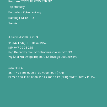
Program "CZYSTE POWIETRZE"
Top produkty
Formularz Zgłoszeniowy
Katalog ENERGEO
Serwis
ASPOL-FV SP. Z O.O.
91-342 Łódź, ul. Helska 39/45
NIP: 947-00-05-235
Sąd Rejonowy dla Łodzi Śródmieście w Łodzi XX
Wydział Krajowego Rejestru Sądowego 0000205693
mBank S.A.
35 1140 1108 0000 3109 9200 1001 (PLN)
PL 29 1140 1108 0000 3109 9200 1012 (EUR) SWIFT : BREX PL PW