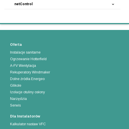
netControl
Oferta
Instalacje sanitarne
Ogrzewanie Hotterfield
A-FV Wentylacja
Rekuperatory Windmaker
Dolne źródła Energeo
Glikole
Izolacje otuliny osłony
Narzędzia
Serwis
Dla Instalatorów
Kalkulator nastaw VFC