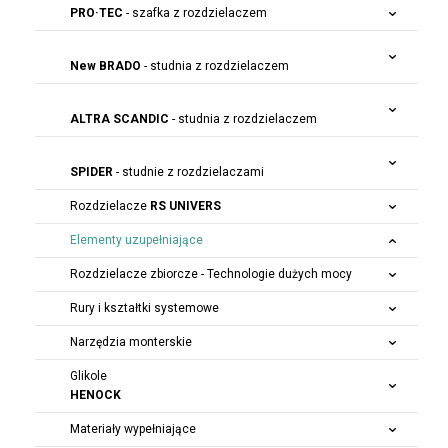
PRO·TEC
- szafka z rozdzielaczem
New BRADO
- studnia z rozdzielaczem
ALTRA SCANDIC
- studnia z rozdzielaczem
SPIDER
- studnie z rozdzielaczami
Rozdzielacze
RS UNIVERS
Elementy uzupełniające
Rozdzielacze zbiorcze - Technologie dużych mocy
Rury i kształtki systemowe
Narzędzia monterskie
Glikole
HENOCK
Materiały wypełniające