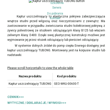
Szkolenia
Serwis
Do pobrania
Kaptur uszczelniający to elastyczna pokrywa zabezpieczająca
Kontakt
wnętrze studni przed wilgocią oraz nieczystościami z zewnątrz. Ma
zastosowanie w przypadku zwieńczania studni kolektorowej pokrywą z
żywicy poliestrowej ze stożkiem odciążającym klasy B125 lub włazem
żeliwnym klasy D400. Dzięki swej plastycznej konstrukcji możliwe jest
wyjmowanie jej przez stożek odciążający lub pierścień odciążający.
W systemie dolnych źródeł do pomp ciepła Enerego dostępny jest
kaptur uszczelniający TUBONG. Montowany jest na korpusie studni lub
nadstawki.
Nazwa produktu
Kod produktu
Kaptur uszczelniający TUBONG
GEO-WKU-00600-T
CENNIK>>>
WYTYCZNE / DEKLARACJE / WYMOGI>>>